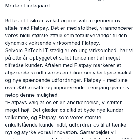
Morten Lindegaard.
BitTech IT sikrer vækst og innovation gennem ny
aftale med Flatpay. Det er med stolthed, vi annoncerer
vores hidtil største aftale som totalleverandør til den
dynamisk voksende virksomhed Flatpay.
Selvom BitTech IT stadig er en ung virksomhed, har vi
på otte år opbygget et solidt fundament af meget
tilfredse kunder. Aftalen med Flatpay markerer et
afgørende skridt i vores ambition om yderligere vækst
og nye spændende udfordringer. Flatpay – med sine
over 350 ansatte og imponerende fremgang giver os
netop denne mulighed.
“Flatpays valg af os er en anerkendelse, vi sætter
meget højt. Det glæder os altid at byde nye kunder
velkomne, og Flatpay, som vores største
enkeltstående kunde hidtil, udfordrer os til at tænke
nyt og styrke vores innovation. Samarbejdet vil