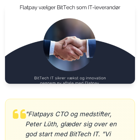
"Flatpays CTO og medstifter,
Peter Lüth, glæder sig over en
god start med BitTech IT. ”Vi