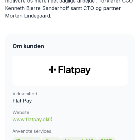
motivere os mere i det daglige arbejde”, forklarer CCO
Kenneth Bjerre Sanderhoff samt CTO og partner
Morten Lindegaard.
Om kunden
Virksomhed
Flat Pay
Website
www.flatpay.dk
Anvendte services