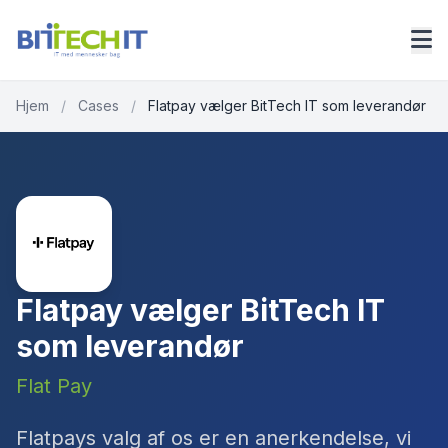
Hjem
/
Cases
/
Flatpay vælger BitTech IT som leverandør
Flatpay vælger BitTech IT
som leverandør
Flat Pay
Flatpays valg af os er en anerkendelse, vi