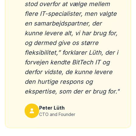
stod overfor at vælge mellem
flere IT-specialister, men valgte
en samarbejdspartner, der
kunne levere alt, vi har brug for,
og dermed give os større
fleksibilitet,” forklarer Lüth, der i
forvejen kendte BitTech IT og
derfor vidste, de kunne levere
den hurtige respons og
ekspertise, som der er brug for."
Peter Lüth
CTO and Founder