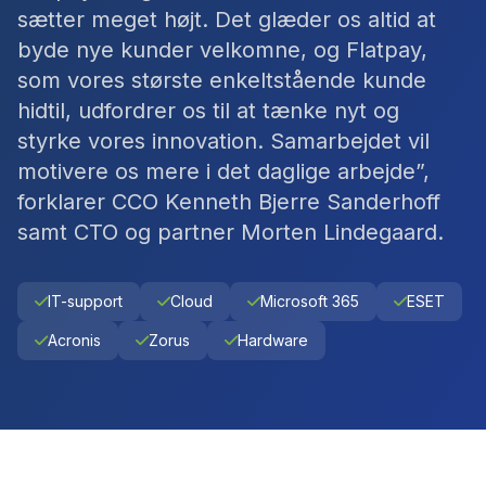
sætter meget højt. Det glæder os altid at
byde nye kunder velkomne, og Flatpay,
som vores største enkeltstående kunde
hidtil, udfordrer os til at tænke nyt og
styrke vores innovation. Samarbejdet vil
motivere os mere i det daglige arbejde”,
forklarer CCO Kenneth Bjerre Sanderhoff
samt CTO og partner Morten Lindegaard.
IT-support
Cloud
Microsoft 365
ESET
Acronis
Zorus
Hardware