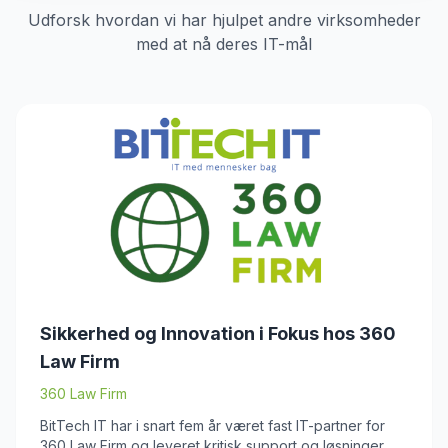
Udforsk hvordan vi har hjulpet andre virksomheder
med at nå deres IT-mål
Sikkerhed og Innovation i Fokus hos 360
Law Firm
360 Law Firm
BitTech IT har i snart fem år været fast IT-partner for
360 Law Firm og leveret kritisk support og løsninger