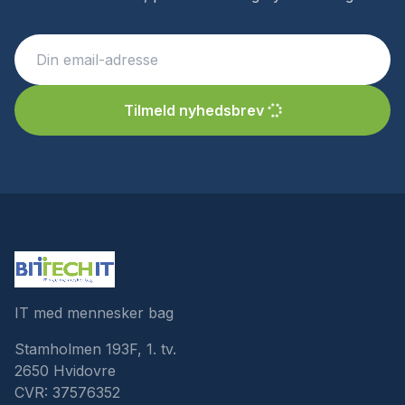
Tilmeld nyhedsbrev
IT med mennesker bag
Stamholmen 193F, 1. tv.
2650 Hvidovre
CVR: 37576352