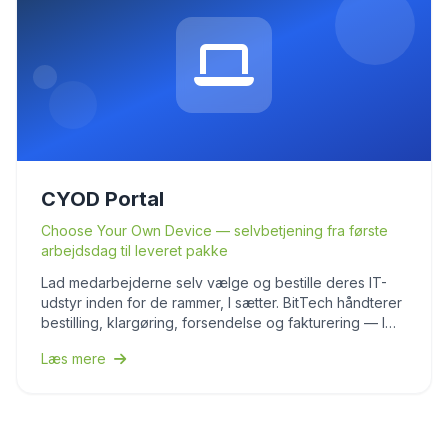
CYOD Portal
Choose Your Own Device — selvbetjening fra første
arbejdsdag til leveret pakke
Lad medarbejderne selv vælge og bestille deres IT-
udstyr inden for de rammer, I sætter. BitTech håndterer
bestilling, klargøring, forsendelse og fakturering — I
slipper for mails, regneark og webshop-konti.
Læs mere