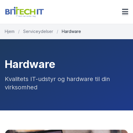
Hjem
/
Serviceydelser
/
Hardware
Hardware
Kvalitets IT-udstyr og hardware til din
virksomhed