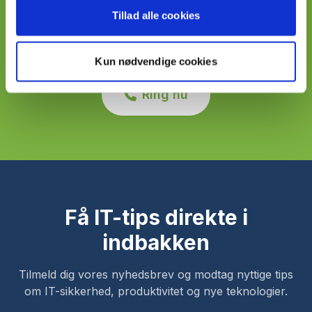
https://www.bittech.dk/privatlivspolitik
Tillad alle cookies
Ring til os på +45 71 99 23 19 - vi er klar til
at hjælpe!
Kun nødvendige cookies
Ring nu
Få IT-tips direkte i
indbakken
Tilmeld dig vores nyhedsbrev og modtag nyttige tips
om IT-sikkerhed, produktivitet og nye teknologier.