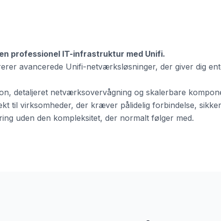
en professionel IT-infrastruktur med Unifi.
rerer avancerede Unifi-netværksløsninger, der giver dig en
tion, detaljeret netværksovervågning og skalerbare kompone
rfekt til virksomheder, der kræver pålidelig forbindelse, sikk
ing uden den kompleksitet, der normalt følger med.