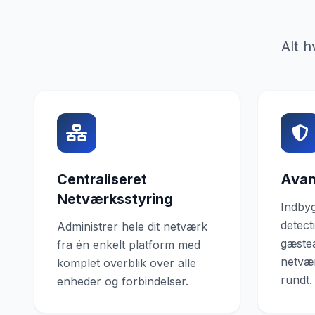
Alt 
Centraliseret
Avan
Netværksstyring
Indbyg
detect
Administrer hele dit netværk
gæstea
fra én enkelt platform med
netvæ
komplet overblik over alle
rundt.
enheder og forbindelser.