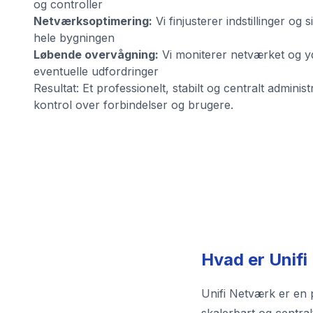
og controller
Netværksoptimering:
Vi finjusterer indstillinger og 
hele bygningen
Løbende overvågning:
Vi moniterer netværket og y
eventuelle udfordringer
Resultat: Et professionelt, stabilt og centralt admini
kontrol over forbindelser og brugere.
Hvad er Unif
Unifi Netværk er en p