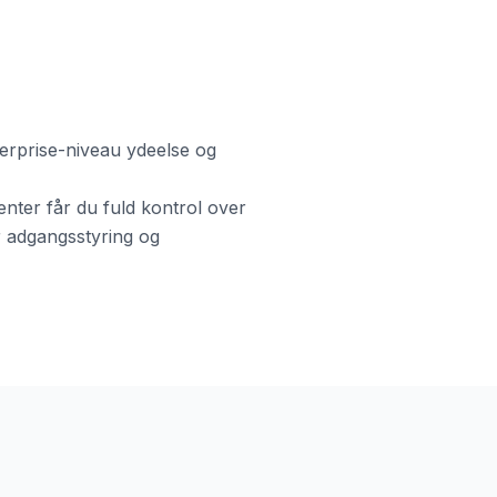
terprise-niveau ydeelse og
nter får du fuld kontrol over
er adgangsstyring og