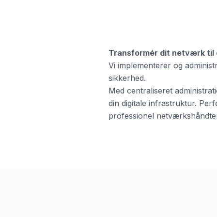
Transformér dit netværk til 
Vi implementerer og administ
sikkerhed.
Med centraliseret administra
din digitale infrastruktur. Pe
professionel netværkshåndter