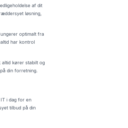
edligeholdelse af dit
ræddersyet løsning,
 fungerer optimalt fra
altid har kontrol
altid kører stabilt og
på din forretning.
 IT i dag for en
yet tilbud på din