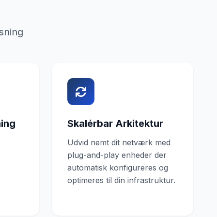
sning
ning
Skalérbar Arkitektur
Udvid nemt dit netværk med
plug-and-play enheder der
automatisk konfigureres og
optimeres til din infrastruktur.