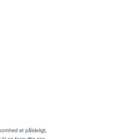
somhed et pålideligt,