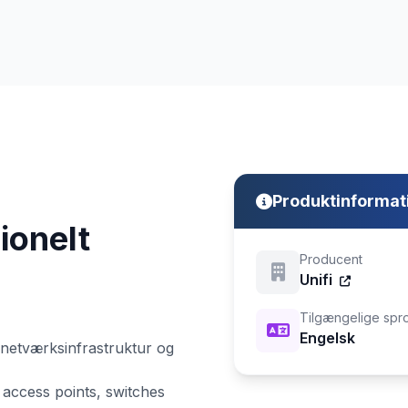
Produktinformat
ionelt
Producent
Unifi
Tilgængelige spr
Engelsk
 netværksinfrastruktur og
i access points, switches