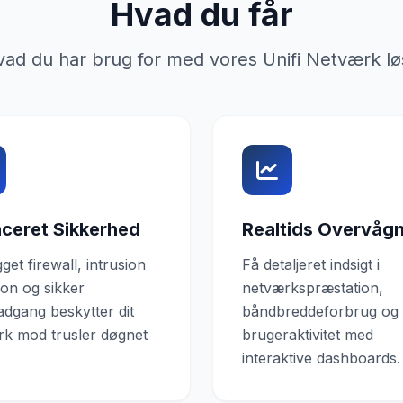
Hvad du får
hvad du har brug for med vores Unifi Netværk lø
ceret Sikkerhed
Realtids Overvåg
get firewall, intrusion
Få detaljeret indsigt i
ion og sikker
netværkspræstation,
dgang beskytter dit
båndbreddeforbrug og
rk mod trusler døgnet
brugeraktivitet med
interaktive dashboards.