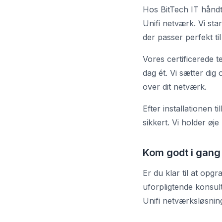
Hos BitTech IT håndte
Unifi netværk. Vi st
der passer perfekt ti
Vores certificerede t
dag ét. Vi sætter dig
over dit netværk.
Efter installationen t
sikkert. Vi holder ø
Kom godt i gang
Er du klar til at opg
uforpligtende konsul
Unifi netværksløsnin