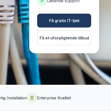
Løbende support
Få gratis IT-tjek
Få et uforpligtende tilbud
tig Installation
Enterprise Kvalitet