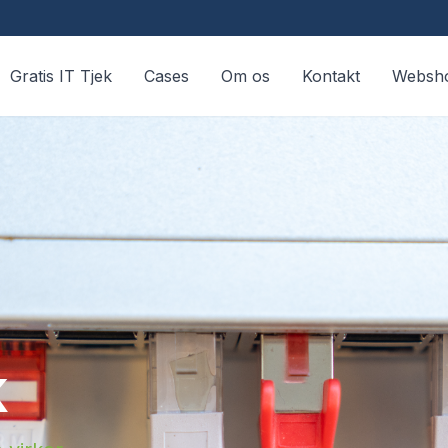
Gratis IT Tjek
Cases
Om os
Kontakt
Websh
k